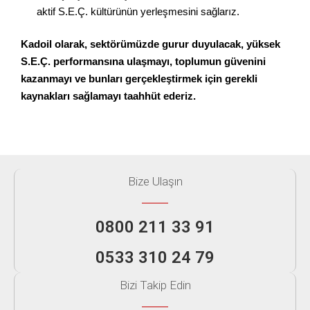
aktif S.E.Ç. kültürünün yerleşmesini sağlarız.
Kadoil olarak, sektörümüzde gurur duyulacak, yüksek
S.E.Ç. performansına ulaşmayı, toplumun güvenini
kazanmayı ve bunları gerçekleştirmek için gerekli
kaynakları sağlamayı taahhüt ederiz.
Bize Ulaşın
0800 211 33 91
0533 310 24 79
Bizi Takip Edin