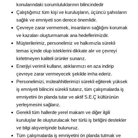
konularındaki sorumluluklarının bilincindedir
Çalıştığımız tüm kişi ve kuruluşların, üçüncü şahısların
sağlık ve emniyeti son derece önemlidir.
Çevreye zarar vermemek, insanların sağlığını korumak
ve kazaları oluşturmamak ana hedeflerimizdir.
Müşterilerimiz, personelimiz ve halkımızla sürekli
temas içinde olup isteklerini dikkate alır ve çevreyi
kirletmeyen kaliteli ürünler sunarız.
Enerjiyi verimli kullanır, atıklarımızı en aza indirip
çevreye zarar vermeyecek şekilde imha ederiz.
Personelimizi, müteahhitlerimizi sürekli eğiterek yüksek
iş emniyeti bilincini sürekli tutarız, tüm çalışmalarda iş
emniyetini ön planda tutar ve aktif S.E.Ç kültürünün
yerleşmesini sağlarız.
Gerekli tüm hallerde yerel makam ve diğer ilgili
kuruluşlar ile oluşturulacak her türlü iş birliğini destekler
ve bilgi alışverişinde bulunuruz.
Tüm çalışmalarda iş emniyetini ön planda tutmak ve