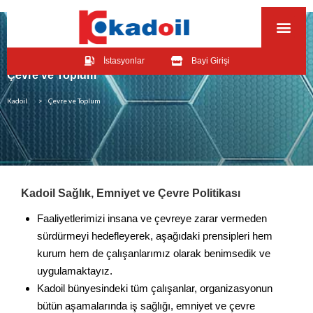
İstasyonlar
Bayi Girişi
Çevre ve Toplum
Kadoil
> Çevre ve Toplum
Kadoil Sağlık, Emniyet ve Çevre Politikası
Faaliyetlerimizi insana ve çevreye zarar vermeden
sürdürmeyi hedefleyerek, aşağıdaki prensipleri hem
kurum hem de çalışanlarımız olarak benimsedik ve
uygulamaktayız.
Kadoil bünyesindeki tüm çalışanlar, organizasyonun
bütün aşamalarında iş sağlığı, emniyet ve çevre