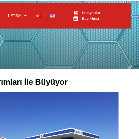
İstasyonlar
İLETIŞIM
Bayi Girişi
ımları İle Büyüyor