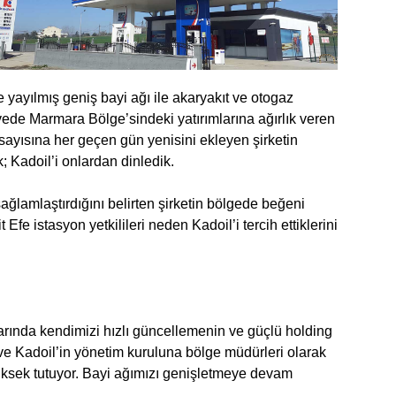
yayılmış geniş bayi ağı ile akaryakıt ve otogaz
ede Marmara Bölge’sindeki yatırımlarına ağırlık veren
n sayısına her geçen gün yenisini ekleyen şirketin
; Kadoil’i onlardan dinledik.
ağlamlaştırdığını belirten şirketin bölgede beğeni
fe istasyon yetkilileri neden Kadoil’i tercih ettiklerini
rında kendimizi hızlı güncellemenin ve güçlü holding
ve Kadoil’in yönetim kuruluna bölge müdürleri olarak
sek tutuyor. Bayi ağımızı genişletmeye devam