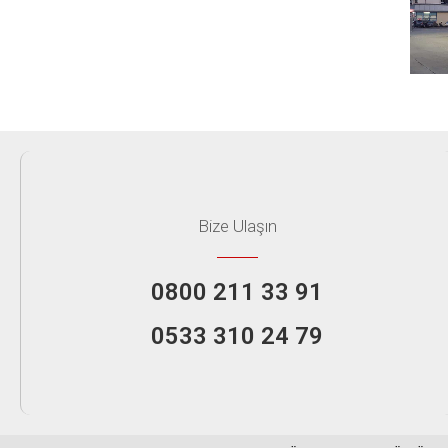
Bize Ulaşın
0800 211 33 91
0533 310 24 79