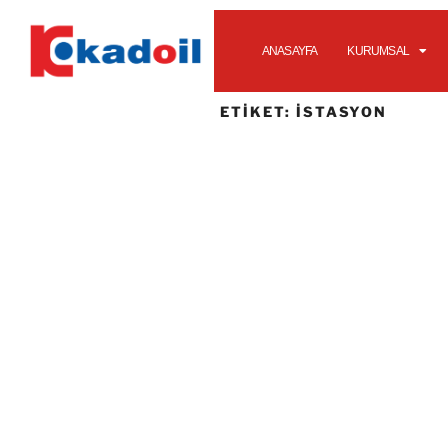
ANASAYFA
KURUMSAL
ETIKET:
ISTASYON