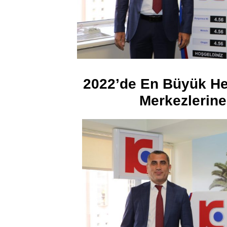
2022’de En Büyük He
Merkezlerin