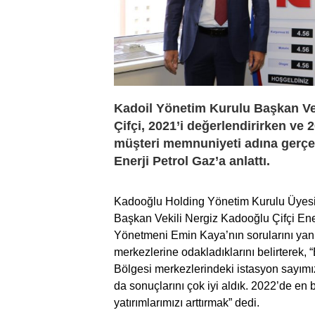
Kadoil Yönetim Kurulu Başkan Ve
Çifçi, 2021’i değerlendirirken ve 
müşteri memnuniyeti adına gerçekl
Enerji Petrol Gaz’a anlattı.
Kadooğlu Holding Yönetim Kurulu Üyesi
Başkan Vekili Nergiz Kadooğlu Çifçi Ene
Yönetmeni Emin Kaya’nın sorularını yanıtl
merkezlerine odakladıklarını belirterek, 
Bölgesi merkezlerindeki istasyon sayımız
da sonuçlarını çok iyi aldık. 2022’de en
yatırımlarımızı arttırmak” dedi.