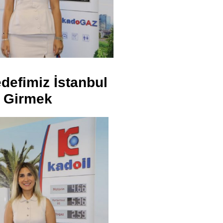
defimiz İstanbul
e Girmek