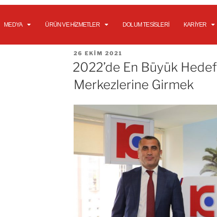
MEDYA
ÜRÜN VE HIZMETLER
DOLUM TESISLERI
KARIYER
26 EKIM 2021
2022’de En Büyük Hedefi
Merkezlerine Girmek