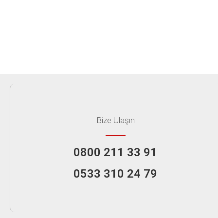
Bize Ulaşın
0800 211 33 91
0533 310 24 79