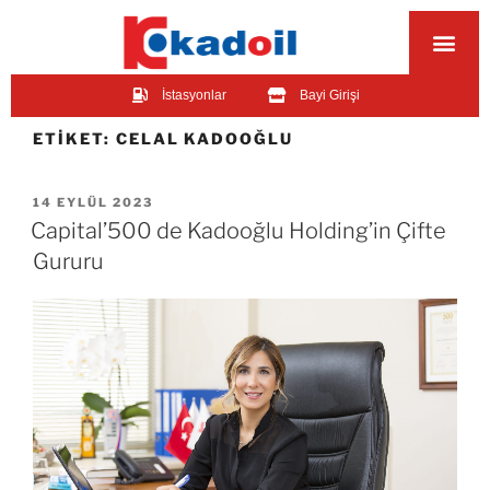
İstasyonlar
Bayi Girişi
ETIKET:
CELAL KADOOĞLU​
14 EYLÜL 2023
Capital’500 de Kadooğlu Holding’in Çifte
Gururu