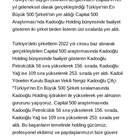
yıl geleneksel olarak gerçekleştirdiği Türkiye’nin En
Büyük 500 Şirketi’nin yer aldığı Capital 500
Araştırması’nda Kadooğlu Holding bünyesinde faaliyet
gösteren iki şirket birden listenin üst sıralarda yer aldı.
Türkiye’deki şirketlerin 2022 yılı cirosu baz alınarak
gerçekleştirilen Capital 500 araştırmasında Kadooğlu
Holding bünyesinde faaliyet gösteren Kadooğlu
Petrolcülük 56 sıra yükselerek 156. sırada, Kadooğlu
Yağ ise 109 sıra yükselerek 253. sırada yer aldı. Kadoil
Yönetim Kurulu Başkan Vekili Nergiz Kadooğlu Çifçi
“Türkiye’nin En Büyük 500 Şirketi sıralamasında
Kadooğlu Holding iştirakleri ile yükselerek yer almanın
gururunu yaşıyoruz. Capital 500 araştırmasında
Kadooğlu Petrolcülük 56 sıra yükselerek 156. sırada,
Kadooğlu Yağ ise 109 sıra yükselerek 253. sırada yer
aldı. Bu başarıların temelinde holding gücümüz,
profesyonel ekibimiz ve paydaşlarımızın bize güveni