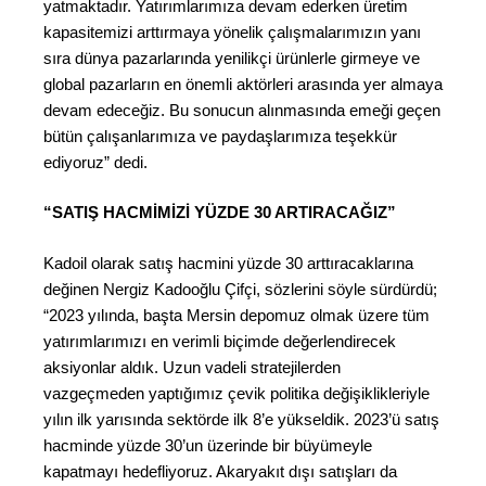
yatmaktadır. Yatırımlarımıza devam ederken üretim
kapasitemizi arttırmaya yönelik çalışmalarımızın yanı
sıra dünya pazarlarında yenilikçi ürünlerle girmeye ve
global pazarların en önemli aktörleri arasında yer almaya
devam edeceğiz. Bu sonucun alınmasında emeği geçen
bütün çalışanlarımıza ve paydaşlarımıza teşekkür
ediyoruz” dedi.
“SATIŞ HACMİMİZİ YÜZDE 30 ARTIRACAĞIZ”
Kadoil olarak satış hacmini yüzde 30 arttıracaklarına
değinen Nergiz Kadooğlu Çifçi, sözlerini söyle sürdürdü;
“2023 yılında, başta Mersin depomuz olmak üzere tüm
yatırımlarımızı en verimli biçimde değerlendirecek
aksiyonlar aldık. Uzun vadeli stratejilerden
vazgeçmeden yaptığımız çevik politika değişiklikleriyle
yılın ilk yarısında sektörde ilk 8’e yükseldik. 2023’ü satış
hacminde yüzde 30’un üzerinde bir büyümeyle
kapatmayı hedefliyoruz. Akaryakıt dışı satışları da