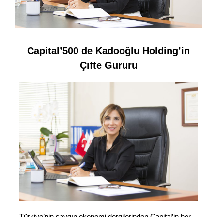
Capital’500 de Kadooğlu Holding’in
Çifte Gururu
Türkiye’nin saygın ekonomi dergilerinden Capital’in her