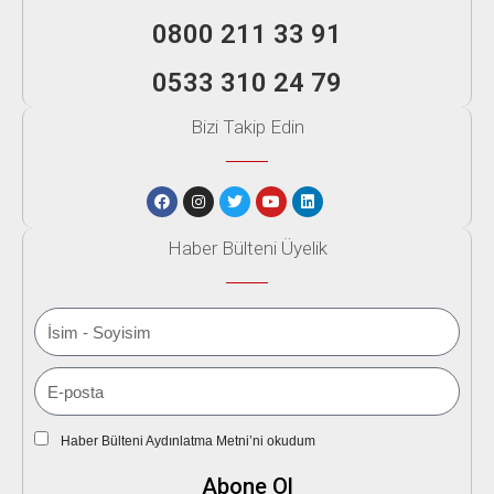
0800 211 33 91
0533 310 24 79
Bizi Takip Edin
Haber Bülteni Üyelik
Haber Bülteni Aydınlatma Metni’ni okudum
Abone Ol