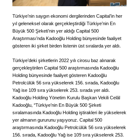
Türkiye’nin saygın ekonomi dergilerinden Capital’in her
yıl geleneksel olarak gerçekleştirdiği Türkiye’nin En
Büyük 500 Şirketi’nin yer aldığı Capital 500
Araştırması’nda Kadooğlu Holding bünyesinde faaliyet
gösteren iki şirket birden listenin üst sıralarda yer aldı.
Türkiye’deki şirketlerin 2022 yılı cirosu baz alınarak
gerçekleştirilen Capital 500 araştırmasında Kadooğlu
Holding bünyesinde faaliyet gösteren Kadooğlu
Petrolcülük 56 sıra yükselerek 156. sırada, Kadooğlu
Yağ ise 109 sıra yükselerek 253. sırada yer aldı.
Kadooğlu Holding Yönetim Kurulu Başkan Vekili Celâl
Kadooğlu, “Türkiye’nin En Büyük 500 Şirketi
sıralamasında Kadooğlu Holding iştirakleri ile yükselerek
yer almanın gururunu yaşıyoruz. Capital 500
araştırmasında Kadooğlu Petrolcülük 56 sıra yükselerek
156. sırada, Kadooğlu Yağ ise 109 sıra yükselerek 253.