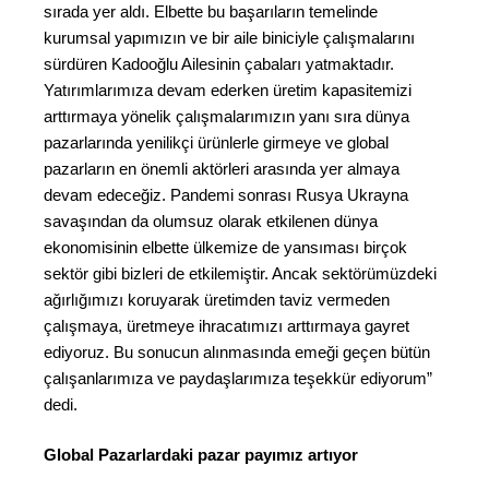
sırada yer aldı. Elbette bu başarıların temelinde
kurumsal yapımızın ve bir aile biniciyle çalışmalarını
sürdüren Kadooğlu Ailesinin çabaları yatmaktadır.
Yatırımlarımıza devam ederken üretim kapasitemizi
arttırmaya yönelik çalışmalarımızın yanı sıra dünya
pazarlarında yenilikçi ürünlerle girmeye ve global
pazarların en önemli aktörleri arasında yer almaya
devam edeceğiz. Pandemi sonrası Rusya Ukrayna
savaşından da olumsuz olarak etkilenen dünya
ekonomisinin elbette ülkemize de yansıması birçok
sektör gibi bizleri de etkilemiştir. Ancak sektörümüzdeki
ağırlığımızı koruyarak üretimden taviz vermeden
çalışmaya, üretmeye ihracatımızı arttırmaya gayret
ediyoruz. Bu sonucun alınmasında emeği geçen bütün
çalışanlarımıza ve paydaşlarımıza teşekkür ediyorum”
dedi.
Global Pazarlardaki pazar payımız artıyor