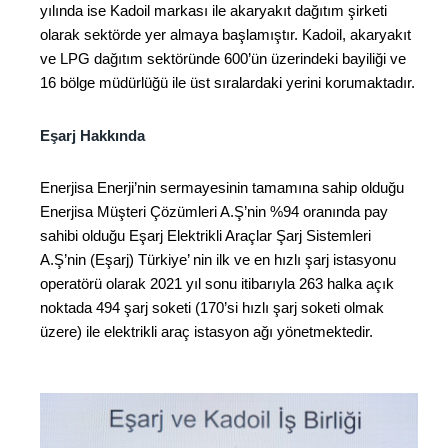
yılında ise Kadoil markası ile akaryakıt dağıtım şirketi
olarak sektörde yer almaya başlamıştır. Kadoil, akaryakıt
ve LPG dağıtım sektöründe 600’ün üzerindeki bayiliği ve
16 bölge müdürlüğü ile üst sıralardaki yerini korumaktadır.
Eşarj Hakkında
Enerjisa Enerji’nin sermayesinin tamamına sahip olduğu
Enerjisa Müşteri Çözümleri A.Ş’nin %94 oranında pay
sahibi olduğu Eşarj Elektrikli Araçlar Şarj Sistemleri
A.Ş’nin (Eşarj) Türkiye’ nin ilk ve en hızlı şarj istasyonu
operatörü olarak 2021 yıl sonu itibarıyla 263 halka açık
noktada 494 şarj soketi (170’si hızlı şarj soketi olmak
üzere) ile elektrikli araç istasyon ağı yönetmektedir.