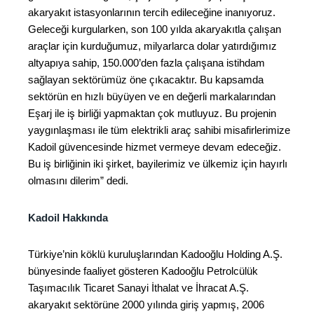
akaryakıt istasyonlarının tercih edileceğine inanıyoruz.
Geleceği kurgularken, son 100 yılda akaryakıtla çalışan
araçlar için kurduğumuz, milyarlarca dolar yatırdığımız
altyapıya sahip, 150.000’den fazla çalışana istihdam
sağlayan sektörümüz öne çıkacaktır. Bu kapsamda
sektörün en hızlı büyüyen ve en değerli markalarından
Eşarj ile iş birliği yapmaktan çok mutluyuz. Bu projenin
yaygınlaşması ile tüm elektrikli araç sahibi misafirlerimize
Kadoil güvencesinde hizmet vermeye devam edeceğiz.
Bu iş birliğinin iki şirket, bayilerimiz ve ülkemiz için hayırlı
olmasını dilerim” dedi.
Kadoil Hakkında
Türkiye’nin köklü kuruluşlarından Kadooğlu Holding A.Ş.
bünyesinde faaliyet gösteren Kadooğlu Petrolcülük
Taşımacılık Ticaret Sanayi İthalat ve İhracat A.Ş.
akaryakıt sektörüne 2000 yılında giriş yapmış, 2006