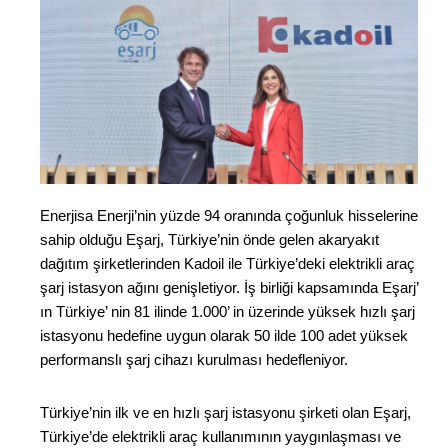
Enerjisa Enerji’nin yüzde 94 oranında çoğunluk hisselerine
sahip olduğu Eşarj, Türkiye’nin önde gelen akaryakıt
dağıtım şirketlerinden Kadoil ile Türkiye’deki elektrikli araç
şarj istasyon ağını genişletiyor. İş birliği kapsamında Eşarj’
ın Türkiye’ nin 81 ilinde 1.000’ in üzerinde yüksek hızlı şarj
istasyonu hedefine uygun olarak 50 ilde 100 adet yüksek
performanslı şarj cihazı kurulması hedefleniyor.
Türkiye’nin ilk ve en hızlı şarj istasyonu şirketi olan Eşarj,
Türkiye’de elektrikli araç kullanımının yaygınlaşması ve