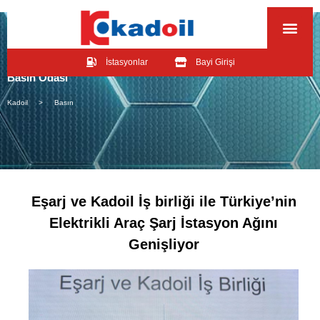
İstasyonlar
Bayi Girişi
Basın Odası
Kadoil >
Basın
Eşarj ve Kadoil İş birliği ile Türkiye’nin
Elektrikli Araç Şarj İstasyon Ağını
Genişliyor