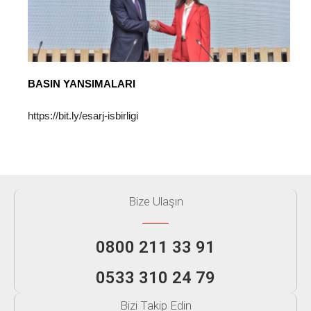
BASIN YANSIMALARI
https://bit.ly/esarj-isbirligi
Bize Ulaşın
0800 211 33 91
0533 310 24 79
Bizi Takip Edin