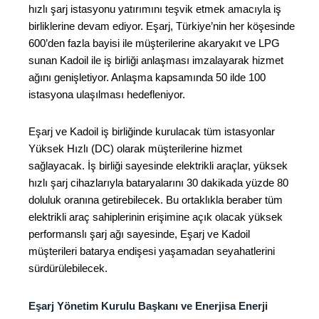
hızlı şarj istasyonu yatırımını teşvik etmek amacıyla iş
birliklerine devam ediyor. Eşarj, Türkiye’nin her köşesinde
600’den fazla bayisi ile müşterilerine akaryakıt ve LPG
sunan Kadoil ile iş birliği anlaşması imzalayarak hizmet
ağını genişletiyor. Anlaşma kapsamında 50 ilde 100
istasyona ulaşılması hedefleniyor.
Eşarj ve Kadoil iş birliğinde kurulacak tüm istasyonlar
Yüksek Hızlı (DC) olarak müşterilerine hizmet
sağlayacak. İş birliği sayesinde elektrikli araçlar, yüksek
hızlı şarj cihazlarıyla bataryalarını 30 dakikada yüzde 80
doluluk oranına getirebilecek. Bu ortaklıkla beraber tüm
elektrikli araç sahiplerinin erişimine açık olacak yüksek
performanslı şarj ağı sayesinde, Eşarj ve Kadoil
müşterileri batarya endişesi yaşamadan seyahatlerini
sürdürülebilecek.
Eşarj Yönetim Kurulu Başkanı ve Enerjisa Enerji